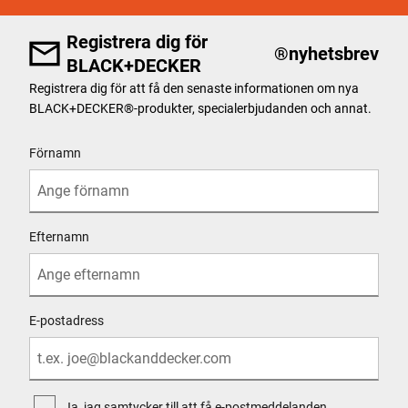
Registrera dig för
®
nyhetsbrev
BLACK+DECKER
Registrera dig för att få den senaste informationen om nya
BLACK+DECKER
®
-produkter, specialerbjudanden och annat.
User Details
Förnamn
Efternamn
E-postadress
Ja, jag samtycker till att få e-postmeddelanden