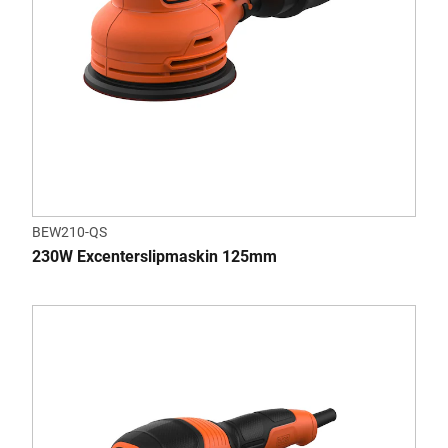
BEW210-QS
230W Excenterslipmaskin 125mm