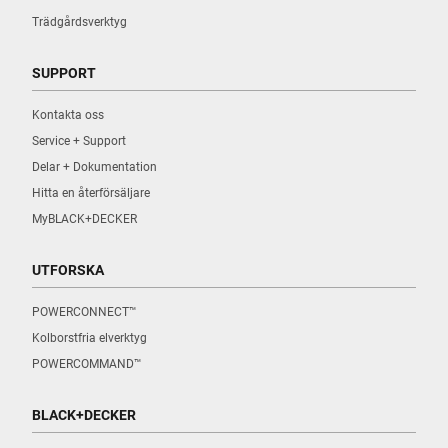
Trädgårdsverktyg
SUPPORT
Kontakta oss
Service + Support
Delar + Dokumentation
Hitta en återförsäljare
MyBLACK+DECKER
UTFORSKA
POWERCONNECT™
Kolborstfria elverktyg
POWERCOMMAND™
BLACK+DECKER