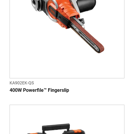
KA902EK-QS
400W Powerfile™ Fingerslip