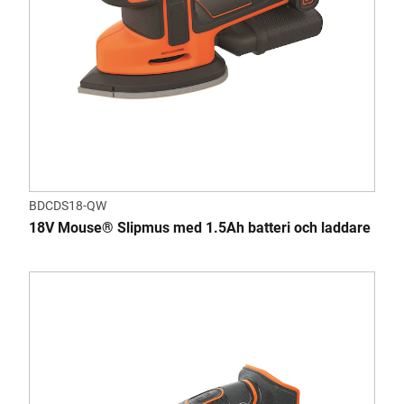
BDCDS18-QW
18V Mouse® Slipmus med 1.5Ah batteri och laddare