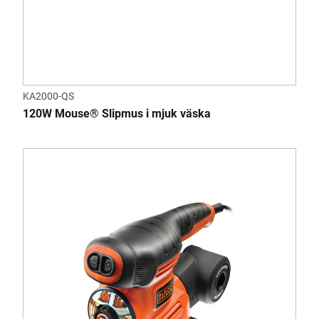
KA2000-QS
120W Mouse® Slipmus i mjuk väska