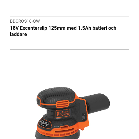
BDCROS18-QW
18V Excenterslip 125mm med 1.5Ah batteri och
laddare