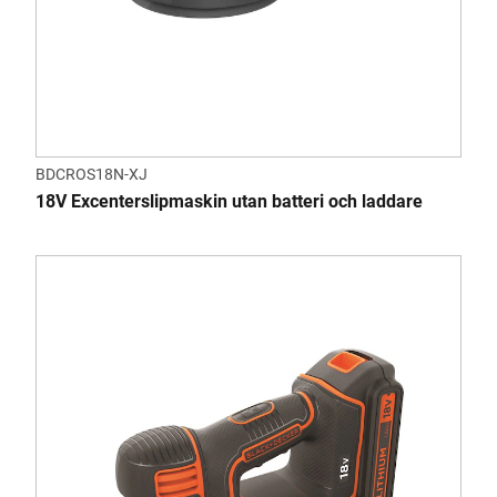
BDCROS18N-XJ
18V Excenterslipmaskin utan batteri och laddare