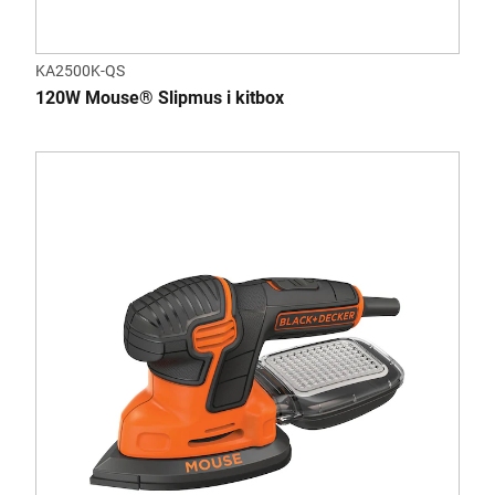
KA2500K-QS
120W Mouse® Slipmus i kitbox