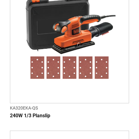
KA320EKA-QS
240W 1/3 Planslip