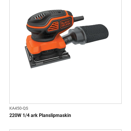
KA450-QS
220W 1/4 ark Planslipmaskin