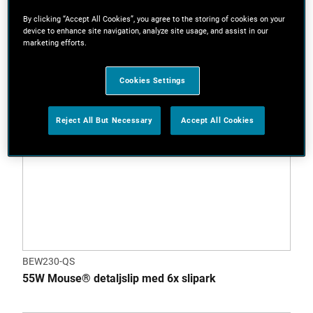
By clicking “Accept All Cookies”, you agree to the storing of cookies on your
device to enhance site navigation, analyze site usage, and assist in our
marketing efforts.
Cookies Settings
Reject All But Necessary
Accept All Cookies
BEW230-QS
55W Mouse® detaljslip med 6x slipark