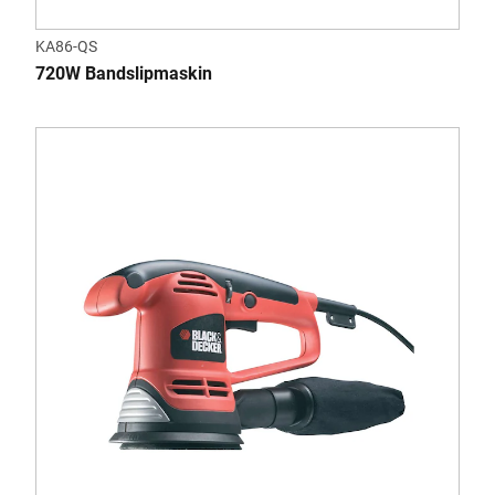
KA86-QS
720W Bandslipmaskin