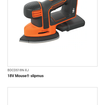
BDCDS18N-XJ
18V Mouse® slipmus