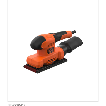
BEW220-QS