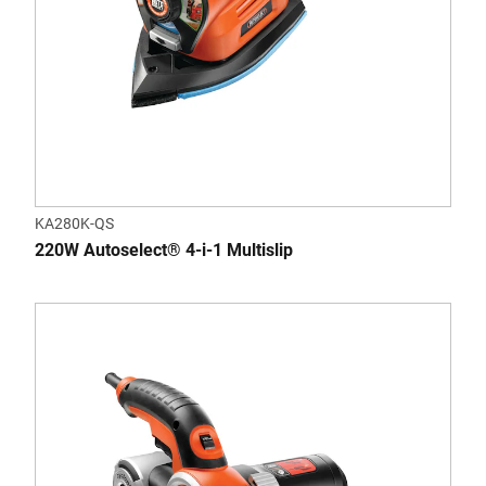
KA280K-QS
220W Autoselect® 4-i-1 Multislip