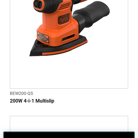
BEW200-QS
200W 4-i-1 Multislip