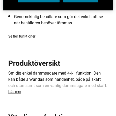
16.2Wh lithium batteri som är idealisk städning i
hemmet
Genomskinlig behållare som gör det enkelt att se
när behållaren behöver tömmas
Se fler funktioner
Produktöversikt
Smidig enkel dammsugare med 4-i-1 funktion. Den
kan både användas som handenhet, både på skaft
och utan samt som en vanlig dammsugare med skaft.
Läs mer