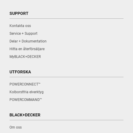
SUPPORT
Kontakta oss
Service + Support
Delar + Dokumentation
Hitta en återförsäljare
MyBLACK+DECKER
UTFORSKA
POWERCONNECT™
Kolborstfria elverktyg
POWERCOMMAND™
BLACK+DECKER
Om oss