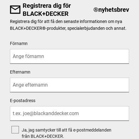
Registrera dig för
®
nyhetsbrev
BLACK+DECKER
Registrera dig för att få den senaste informationen om nya
BLACK+DECKER
®
-produkter, specialerbjudanden och annat.
User Details
Förnamn
Efternamn
E-postadress
Ja, jag samtycker till att få e-postmeddelanden
från BLACK+DECKER.