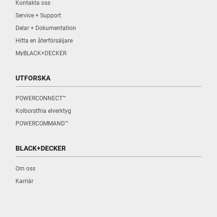
Kontakta oss
Service + Support
Delar + Dokumentation
Hitta en återförsäljare
MyBLACK+DECKER
UTFORSKA
POWERCONNECT™
Kolborstfria elverktyg
POWERCOMMAND™
BLACK+DECKER
Om oss
Karriär