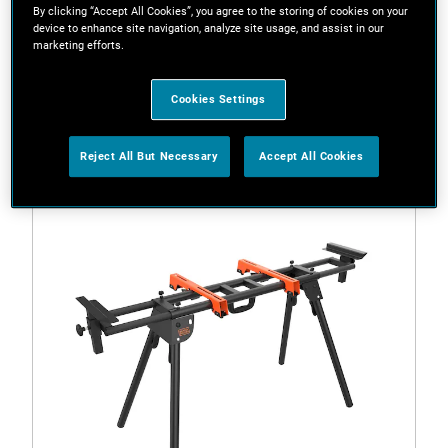
By clicking “Accept All Cookies”, you agree to the storing of cookies on your
device to enhance site navigation, analyze site usage, and assist in our
marketing efforts.
Filter
Cookies Settings
1 Resultat
Reject All But Necessary
Accept All Cookies