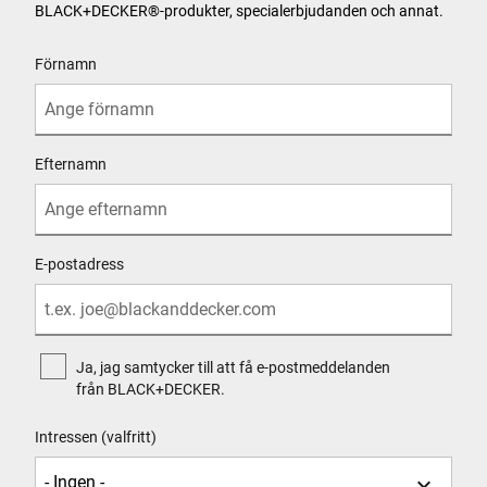
BLACK+DECKER
®
-produkter, specialerbjudanden och annat.
User Details
Förnamn
Efternamn
E-postadress
Ja, jag samtycker till att få e-postmeddelanden
från BLACK+DECKER.
Intressen (valfritt)